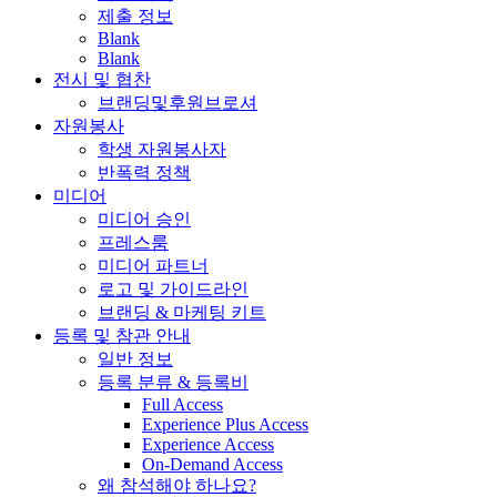
제출 정보
Blank
Blank
전시 및 협찬
브랜딩및후원브로셔
자원봉사
학생 자원봉사자
반폭력 정책
미디어
미디어 승인
프레스룸
미디어 파트너
로고 및 가이드라인
브랜딩 & 마케팅 키트
등록 및 참관 안내
일반 정보
등록 분류 & 등록비
Full Access
Experience Plus Access
Experience Access
On-Demand Access
왜 참석해야 하나요?