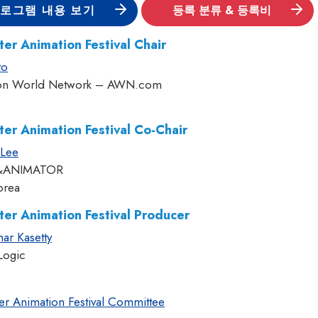
로그램 내용 보기
등록 분류 & 등록비
er Animation Festival Chair
to
ion World Network – AWN.com
er Animation Festival Co-Chair
 Lee
&ANIMATOR
orea
er Animation Festival Producer
ar Kasetty
Logic
r Animation Festival Committee