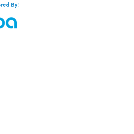
red By: