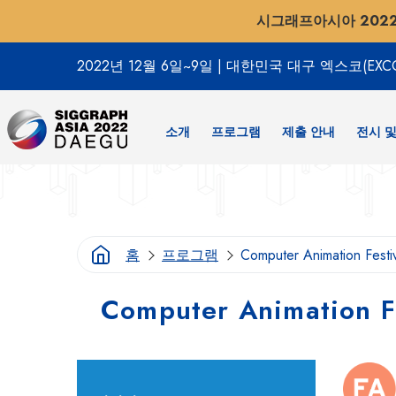
시그래프아시아 202
2022년 12월 6일~9일
|
대한민국 대구 엑스코(EXC
소개
프로그램
제출 안내
전시 및
홈
프로그램
Computer Animation
Computer Animati