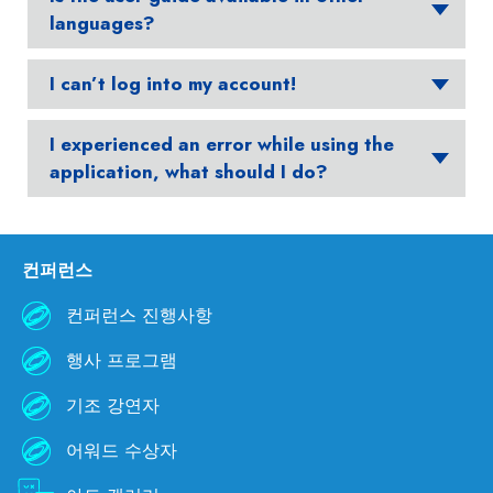
languages?
I can’t log into my account!
I experienced an error while using the
application, what should I do?
컨퍼런스
컨퍼런스 진행사항
행사 프로그램
기조 강연자
어워드 수상자