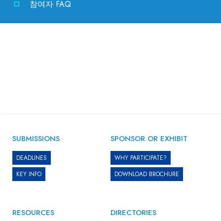
참여자 FAQ
SUBMISSIONS
SPONSOR OR EXHIBIT
DEADLINES
WHY PARTICIPATE?
KEY INFO
DOWNLOAD BROCHURE
RESOURCES
DIRECTORIES