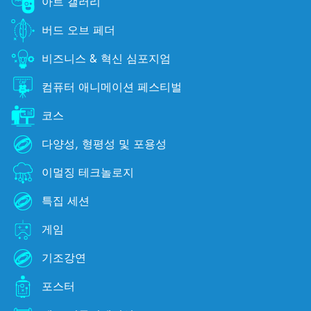
아트 갤러리
버드 오브 페더
비즈니스 & 혁신 심포지엄
컴퓨터 애니메이션 페스티벌
코스
다양성, 형평성 및 포용성
이멀징 테크놀로지
특집 세션
게임
기조강연
포스터