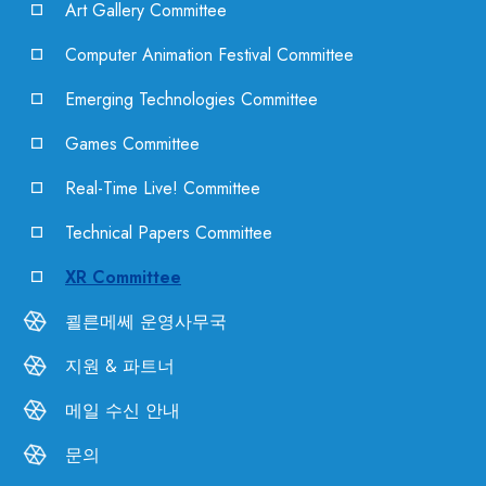
Art Gallery Committee
Computer Animation Festival Committee
Emerging Technologies Committee
Games Committee
Real-Time Live! Committee
Technical Papers Committee
XR Committee
쾰른메쎄 운영사무국
지원 & 파트너
메일 수신 안내
문의