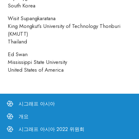
South Korea
Wisit Supangkaratana
King Mongkut’s University of Technology Thonburi
(KMUTT)
Thailand
Ed Swan
Mississippi State University
United States of America
시그래프 아시아
개요
시그래프 아시아 2022 위원회