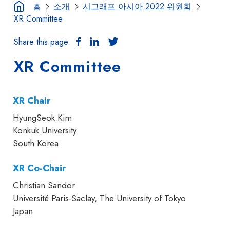
소개
시그래프 아시아 2022 위원회
홈
XR Committee
Share this page
XR Committee
XR Chair
HyungSeok Kim
Konkuk University
South Korea
XR Co-Chair
Christian Sandor
Université Paris-Saclay, The University of Tokyo
Japan